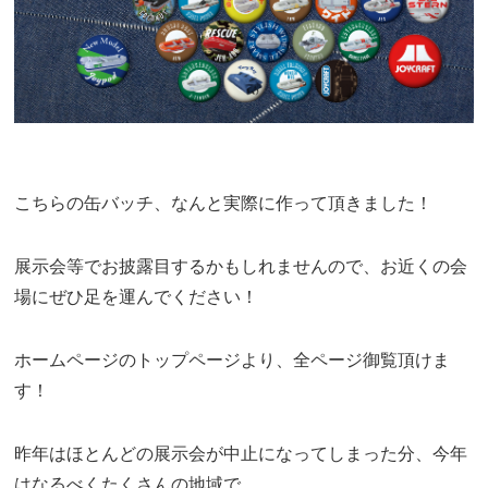
こちらの缶バッチ、なんと実際に作って頂きました！
展示会等でお披露目するかもしれませんので、お近くの会
場にぜひ足を運んでください！
ホームページのトップページより、全ページ御覧頂けま
す！
昨年はほとんどの展示会が中止になってしまった分、今年
はなるべくたくさんの地域で