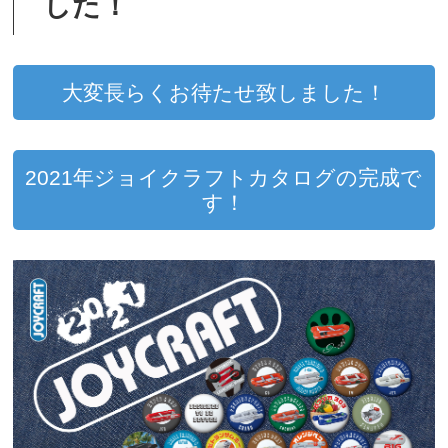
した！
大変長らくお待たせ致しました！
2021年ジョイクラフトカタログの完成で
す！