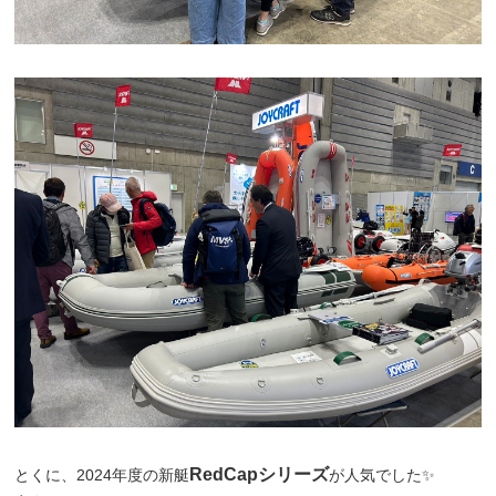
RedCapシリーズ
とくに、2024年度の新艇
が人気でした✨