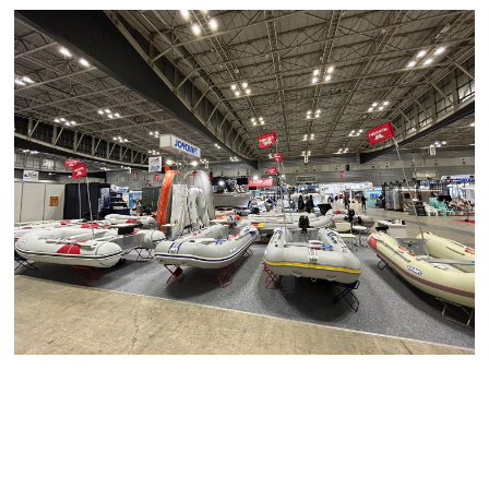
← 前のページ
次のページ →