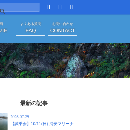
 画
よくある質問
お問い合わせ
VIE
FAQ
CONTACT
イベント
最新の記事
2026.07.29
【試乗会】10/11(日) 浦安マリーナ