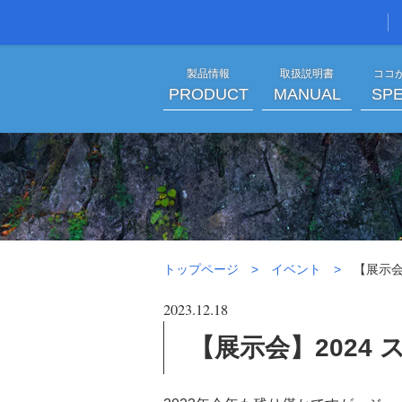
製品情報
取扱説明書
ココ
PRODUCT
MANUAL
SPE
【展示
トップページ
イベント
【展示会
2023.12.18
【展示会】2024