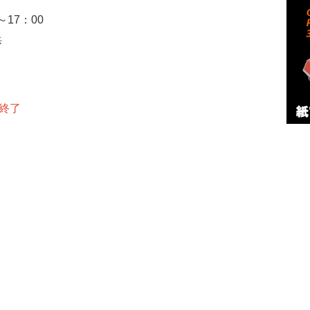
～
17
：
00
浜
終了