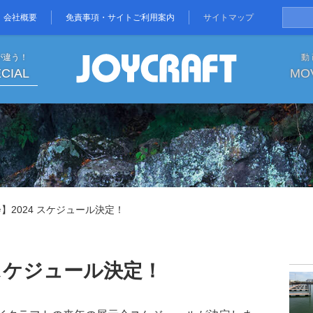
会社概要
免責事項・サイトご利用案内
サイトマップ
が違う！
動
CIAL
MO
会】2024 スケジュール決定！|
】2024 スケジュール決定！
 スケジュール決定！