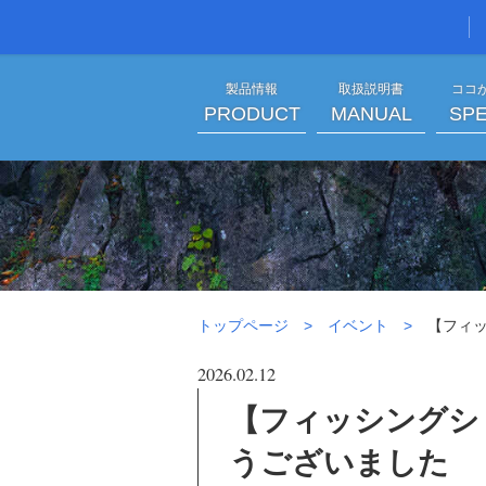
製品情報
取扱説明書
ココ
PRODUCT
MANUAL
SPE
【フィッシングショー
トップページ
イベント
【フィッ
2026.02.12
【フィッシングショ
うございました