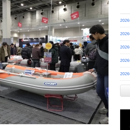
202
202
202
202
202