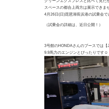
グリーンエクスプレスと比べて見た
スペースの都合上両方は展示できま
4月26日(日)琵琶湖長浜港の試乗会
（試乗会の詳細は、近日公開！）
3号館のHONDAさんのブースでは【JE
9.9馬力のエンジンとぴったりです☺