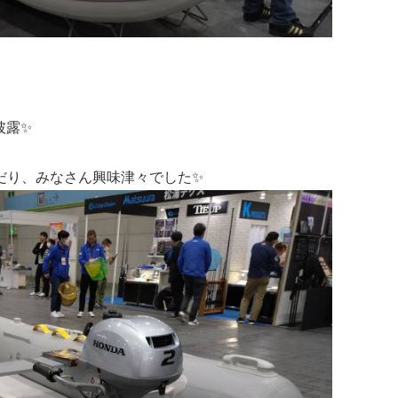
披露✨
だり、みなさん興味津々でした✨