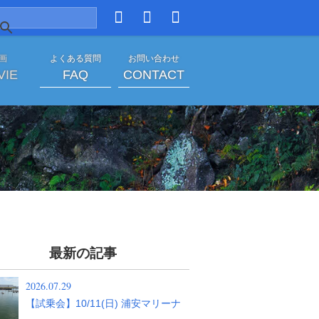
 画
よくある質問
お問い合わせ
VIE
FAQ
CONTACT
ございました|イベント
最新の記事
2026.07.29
【試乗会】10/11(日) 浦安マリーナ