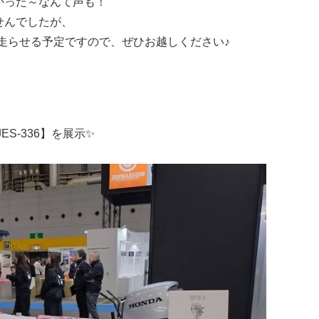
かった～なんて声も！
せんでしたが、
で走らせる予定ですので、ぜひお越しください♪
S-336】を展示✨