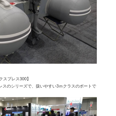
クスプレス300】
プレスのシリーズで、扱いやすい3ｍクラスのボートで