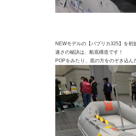
NEWモデルの【パプリカ325】を初
速さの秘訣は、船底構造です！
POPをみたり、底の方をのぞき込ん