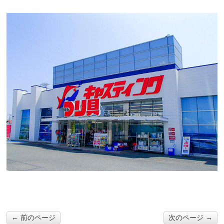
← 前のページ
次のページ →