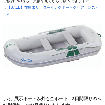
ご検討中の方も、実物を見てからご購入できます✨
→
【SALE】在庫限り！ローイングボートクリアランスセ
ール
展示ボート以外も全ボート、2日間限りの＜
また、