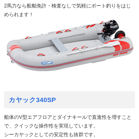
2馬力なら船舶免許・検査なしで気軽にボート釣りをはじ
められます！
カヤック340SP
船体のV型エアフロアとダイナキールで直進性を増すこと
で、クイックな操作性を実現しています。
シーカヤックとしての安定性も抜群です。