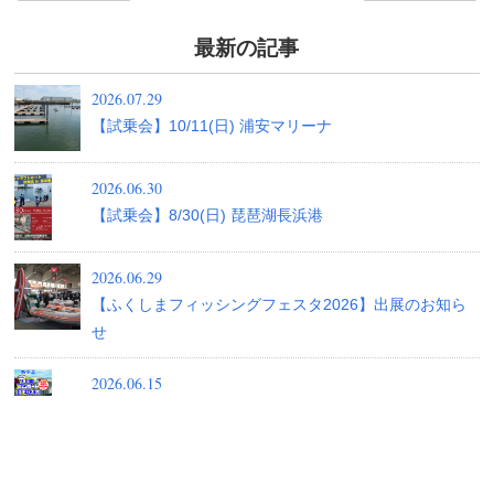
最新の記事
2026.07.29
【試乗会】10/11(日) 浦安マリーナ
2026.06.30
【試乗会】8/30(日) 琵琶湖長浜港
2026.06.29
【ふくしまフィッシングフェスタ2026】出展のお知ら
せ
2026.06.15
7/26(日)【第50回 北上川ゴムボート川下り大会】開
催！
2026.05.19