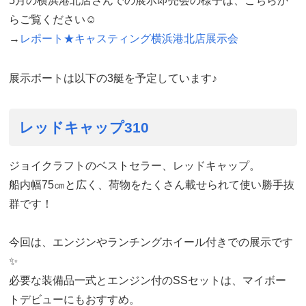
5月の横浜港北店さんでの展示即売会の様子は、こちらか
らご覧ください☺
→
レポート★キャスティング横浜港北店展示会
展示ボートは以下の3艇を予定しています♪
レッドキャップ310
ジョイクラフトのベストセラー、レッドキャップ。
船内幅75㎝と広く、荷物をたくさん載せられて使い勝手抜
群です！
今回は、エンジンやランチングホイール付きでの展示です
✨
必要な装備品一式とエンジン付のSSセットは、マイボー
トデビューにもおすすめ。