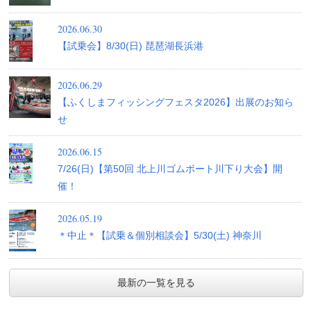
2026.06.30
【試乗会】8/30(日) 琵琶湖長浜港
2026.06.29
【ふくしまフィッシングフェスタ2026】出展のお知ら
せ
2026.06.15
7/26(日)【第50回 北上川ゴムボート川下り大会】開
催！
2026.05.19
＊中止＊【試乗＆個別相談会】5/30(土) 神奈川
最新の一覧を見る