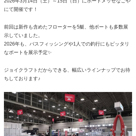
2026年3月14日（土）～15日（日）にポートメッセなごや
にて開催です！
前回は新作も含めたフローターを5艇、他ボートも多数展
示していました。
2026年も、バスフィッシングや1人での釣行にもピッタリ
なボートを展示予定✨
ジョイクラフトだからできる、幅広いラインナップでお待
ちしております♪