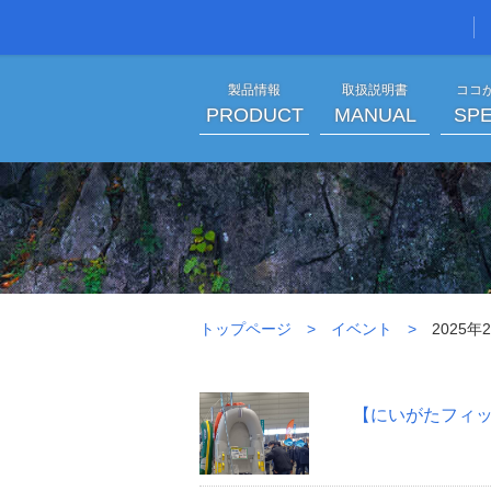
製品情報
取扱説明書
ココ
PRODUCT
MANUAL
SPE
トップページ
イベント
2025年