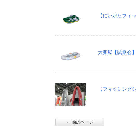
大郷屋【試乗会】4/
← 前のページ