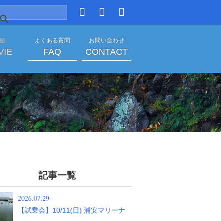
 画
よくある質問
お問い合わせ
VIE
FAQ
CONTACT
記事一覧
2026.07.29
【試乗会】10/11(日) 浦安マリーナ