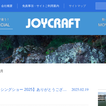
会社概要
免責事項・サイトご利用案内
サイトマップ
が違う！
動
CIAL
MO
2025年2月
2月
2025.02.19
【にいがたフィッシングショー 2025】ありがとうございました