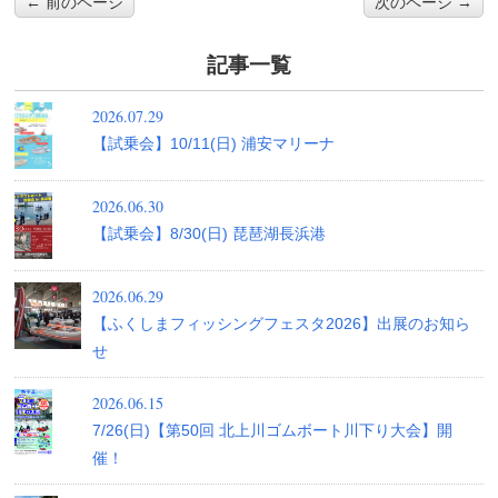
← 前のページ
次のページ →
記事一覧
2026.07.29
【試乗会】10/11(日) 浦安マリーナ
2026.06.30
【試乗会】8/30(日) 琵琶湖長浜港
2026.06.29
【ふくしまフィッシングフェスタ2026】出展のお知ら
せ
2026.06.15
7/26(日)【第50回 北上川ゴムボート川下り大会】開
催！