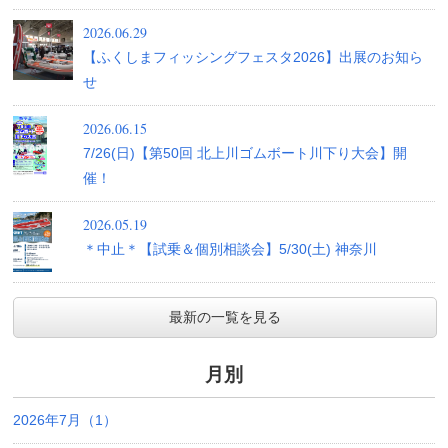
2026.06.29
【ふくしまフィッシングフェスタ2026】出展のお知ら
せ
2026.06.15
7/26(日)【第50回 北上川ゴムボート川下り大会】開
催！
2026.05.19
＊中止＊【試乗＆個別相談会】5/30(土) 神奈川
最新の一覧を見る
月別
2026年7月（1）