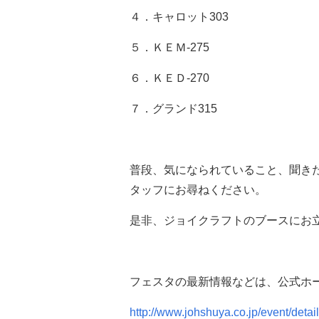
４．キャロット303
５．ＫＥＭ-275
６．ＫＥＤ-270
７．グランド315
普段、気になられていること、聞き
タッフにお尋ねください。
是非、ジョイクラフトのブースにお
フェスタの最新情報などは、公式ホ
http://www.johshuya.co.jp/event/det