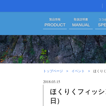
製品情報
取扱説明書
ココ
PRODUCT
MANUAL
SPE
ほくりくフィッ
トップページ
イベント
ほくりく
2018.03.15
ほくりくフィッシ
日）