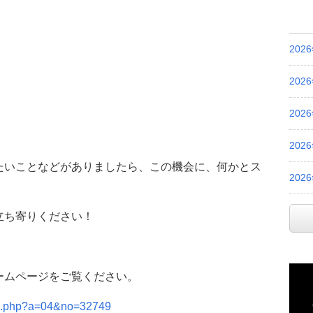
202
202
202
202
たいことなどがありましたら、この機会に、何かとス
202
立ち寄りください！
ームページをご覧ください。
ail.php?a=04&no=32749