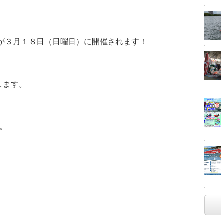
8が３月１８日（日曜日）に開催されます！
します。
。