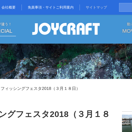
会社概要
免責事項・サイトご利用案内
サイトマップ
が違う！
動
CIAL
MO
シングフェスタ2018（３月１
フィッシングフェスタ2018（３月１８日）
ングフェスタ2018（３月１８