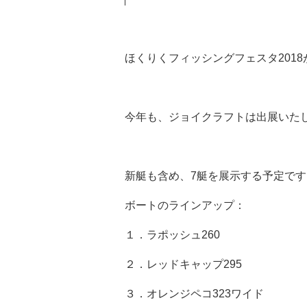
ほくりくフィッシングフェスタ201
今年も、ジョイクラフトは出展いた
新艇も含め、7艇を展示する予定です
ボートのラインアップ：
１．ラポッシュ260
２．レッドキャップ295
３．オレンジペコ323ワイド