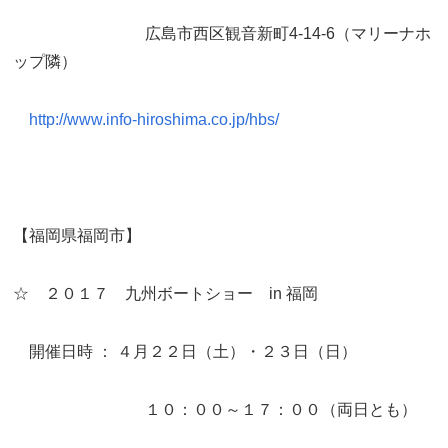
広島市西区観音新町4-14-6（マリーナホ
ップ隣）
http://www.info-hiroshima.co.jp/hbs/
【福岡県福岡市】
☆ ２０１７ 九州ボートショー in 福岡
開催日時 ： ４月２２日（土）・２３日（日）
１０：００～１７：００（両日とも）