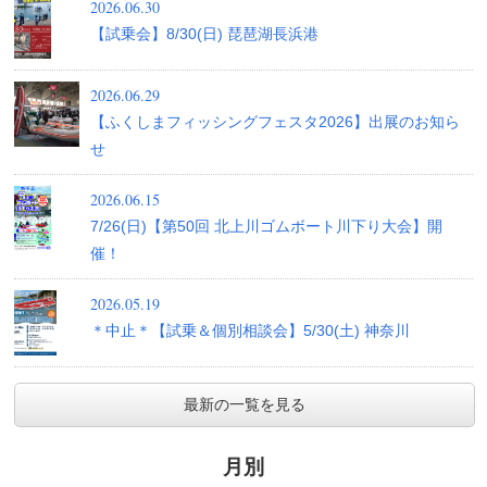
2026.06.30
【試乗会】8/30(日) 琵琶湖長浜港
2026.06.29
【ふくしまフィッシングフェスタ2026】出展のお知ら
せ
2026.06.15
7/26(日)【第50回 北上川ゴムボート川下り大会】開
催！
2026.05.19
＊中止＊【試乗＆個別相談会】5/30(土) 神奈川
最新の一覧を見る
月別