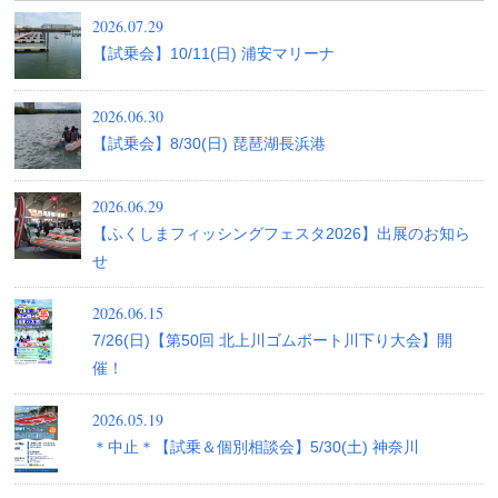
2026.07.29
【試乗会】10/11(日) 浦安マリーナ
2026.06.30
【試乗会】8/30(日) 琵琶湖長浜港
2026.06.29
【ふくしまフィッシングフェスタ2026】出展のお知ら
せ
2026.06.15
7/26(日)【第50回 北上川ゴムボート川下り大会】開
催！
2026.05.19
＊中止＊【試乗＆個別相談会】5/30(土) 神奈川