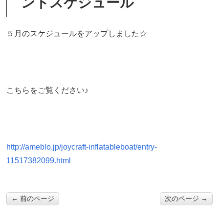
ントスケジュール
５月のスケジュールをアップしました☆
こちらをご覧ください♪
http://ameblo.jp/joycraft-inflatableboat/entry-
11517382099.html
← 前のページ
次のページ →