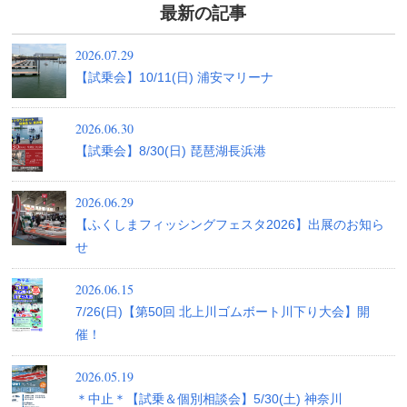
最新の記事
2026.07.29
【試乗会】10/11(日) 浦安マリーナ
2026.06.30
【試乗会】8/30(日) 琵琶湖長浜港
2026.06.29
【ふくしまフィッシングフェスタ2026】出展のお知ら
せ
2026.06.15
7/26(日)【第50回 北上川ゴムボート川下り大会】開
催！
2026.05.19
＊中止＊【試乗＆個別相談会】5/30(土) 神奈川